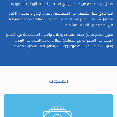
نعمل بها منذ أكثر من 25 عام والتي تعد فخر الصناعة الوطنية السعودية .
لدينا فريق عمل متخصص من المهندسين ومدراء الإنتاج والمهنيين الذين
يعملون بشغف لتقديم منتجات عالية الجودة عبر تقنيات مبتكرة ومستدامة
في أنظمة حلول المياه المتكاملة .
يحوي مصنع مرجان احدث المعدات والآلات والمواد المستخدمة في التصنيع
المبنية على الفهم الواضح لاحتياجات عملائنا . ولدينا القدرة على التوريد
والتركيب والصيانة بشبكة فروع ووكلاء يغظون اغلب مناطق المملكة .
المنتجات