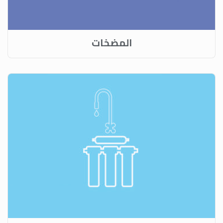
المضخات