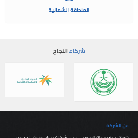
المنطقة الشمالية
شركاء
النجاح
عن الشركة
شركة مصنع مرجان المهيدب , إحدى شركات حسام يوسف المهيدب