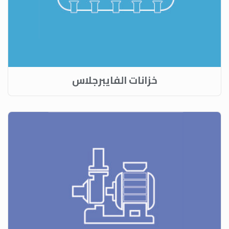
خزانات الفايبرجلاس