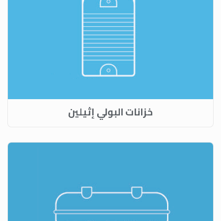
خزانات البولي إثيلين