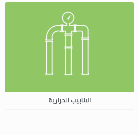
الانابيب الحرارية